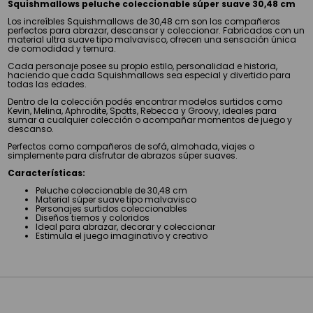
Squishmallows peluche coleccionable súper suave 30,48 cm
Los increíbles Squishmallows de 30,48 cm son los compañeros
perfectos para abrazar, descansar y coleccionar. Fabricados con un
material ultra suave tipo malvavisco, ofrecen una sensación única
de comodidad y ternura.
Cada personaje posee su propio estilo, personalidad e historia,
haciendo que cada Squishmallows sea especial y divertido para
todas las edades.
Dentro de la colección podés encontrar modelos surtidos como
Kevin, Melina, Aphrodite, Spotts, Rebecca y Groovy, ideales para
sumar a cualquier colección o acompañar momentos de juego y
descanso.
Perfectos como compañeros de sofá, almohada, viajes o
simplemente para disfrutar de abrazos súper suaves.
Características:
Peluche coleccionable de 30,48 cm
Material súper suave tipo malvavisco
Personajes surtidos coleccionables
Diseños tiernos y coloridos
Ideal para abrazar, decorar y coleccionar
Estimula el juego imaginativo y creativo