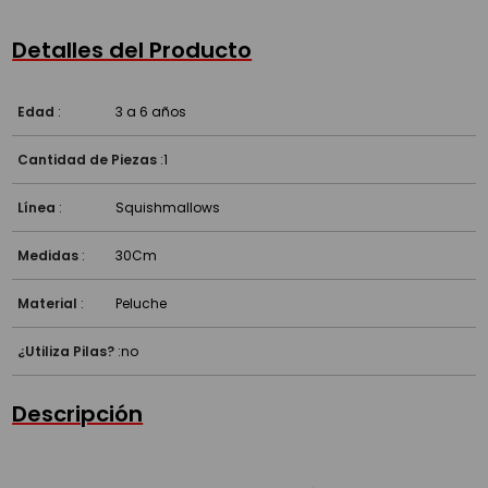
Detalles del Producto
Edad
:
3 a 6 años
Cantidad de Piezas
:
1
Línea
:
Squishmallows
Medidas
:
30Cm
Material
:
Peluche
¿Utiliza Pilas?
:
no
Descripción