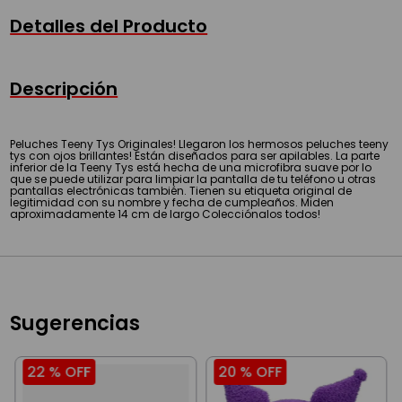
Detalles del Producto
Descripción
Peluches Teeny Tys Originales! Llegaron los hermosos peluches teeny
tys con ojos brillantes! Están diseñados para ser apilables. La parte
inferior de la Teeny Tys está hecha de una microfibra suave por lo
que se puede utilizar para limpiar la pantalla de tu teléfono u otras
pantallas electrónicas también. Tienen su etiqueta original de
legitimidad con su nombre y fecha de cumpleaños. Miden
aproximadamente 14 cm de largo Colecciónalos todos!
Sugerencias
22 %
OFF
20 %
OFF