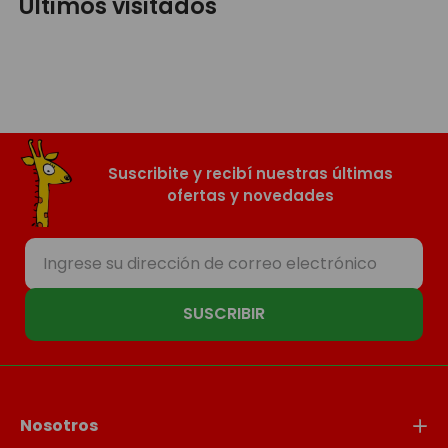
Últimos visitados
Suscribite y recibí nuestras últimas
ofertas y novedades
SUSCRIBIR
Nosotros