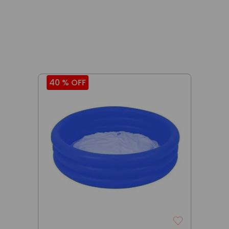
40 %
OFF