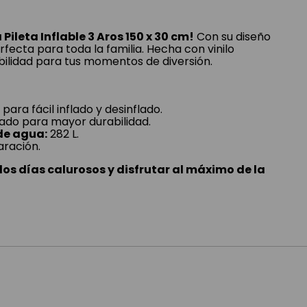
 Pileta Inflable 3 Aros 150 x 30 cm!
Con su diseño
erfecta para toda la familia. Hecha con vinilo
bilidad para tus momentos de diversión.
d
para fácil inflado y desinflado.
do para mayor durabilidad.
e agua:
282 L.
ración.
 los días calurosos y disfrutar al máximo de la