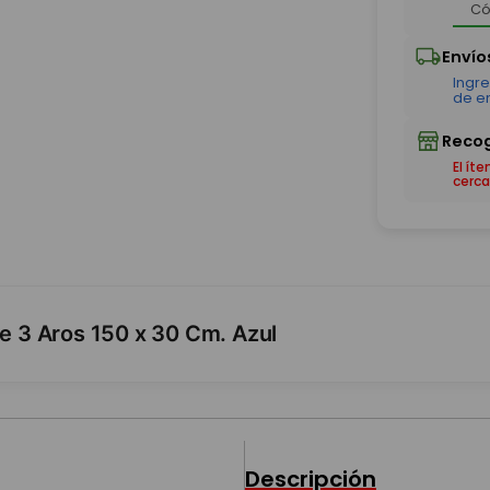
El ít
cerca
le 3 Aros 150 x 30 Cm. Azul
Descripción