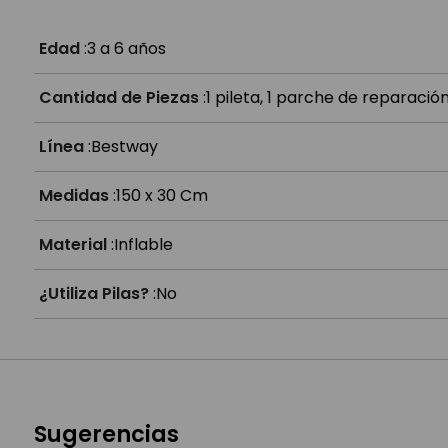
Edad
:
3 a 6 años
Cantidad de Piezas
:
1 pileta, 1 parche de reparació
Línea
:
Bestway
Medidas
:
150 x 30 Cm
Material
:
Inflable
¿Utiliza Pilas?
:
No
Sugerencias