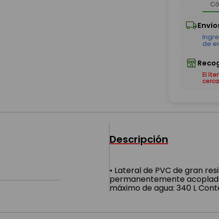
El ít
cerca
Descripción
• Lateral de PVC de gran resi
permanentemente acoplada •
máximo de agua: 340 L Cont