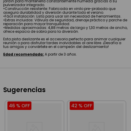
jardín para mantenerla constantemente húmeda gracias a su
pulverizador integrado.
•Construcción resistente: Fabricada en vinilo pre-probado que
asegura durabilidad y diversión durante todo el verano.
•Fácil instalación: Lista para usar sin necesidad de herramientas.
•Extras incluidos: Válvula de seguridad, drenaje práctico y parche de
reparación para mayor tranquilidad.
•Medidas aproximadas: 4,88 metros de largo y 1,30 metros de ancho,
ofrece espacio de sobra para la diversión.
Esta pista deslizante es el accesorio perfecto para animar cualquier
reunión o para disfrutar tardes inolvidables al aire libre. ¡Desafía a
tus amigos y conviértete en el campeón del deslizamiento!
Edad recomendada:
A partir de 3 años.
Sugerencias
46 %
OFF
42 %
OFF