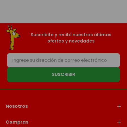
Suscribite y recibí nuestras últimas
ofertas y novedades
SUSCRIBIR
Nosotros
Compras