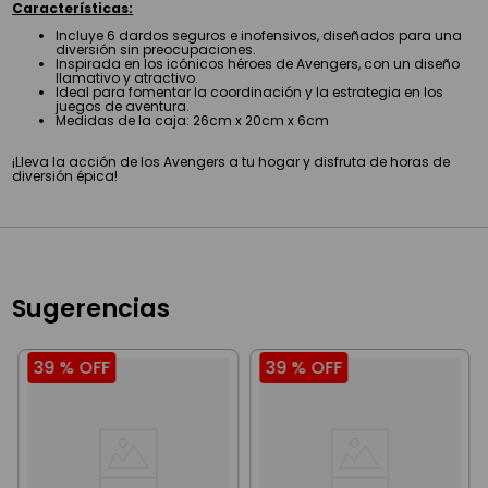
Características:
Incluye 6 dardos seguros e inofensivos, diseñados para una
diversión sin preocupaciones.
Inspirada en los icónicos héroes de Avengers, con un diseño
llamativo y atractivo.
Ideal para fomentar la coordinación y la estrategia en los
juegos de aventura.
Medidas de la caja: 26cm x 20cm x 6cm
¡Lleva la acción de los Avengers a tu hogar y disfruta de horas de
diversión épica!
Sugerencias
39 %
OFF
39 %
OFF