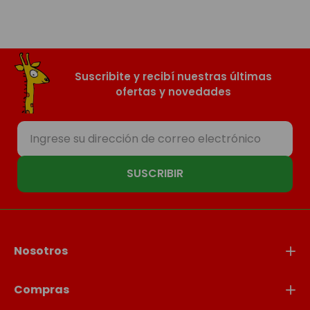
Suscribite y recibí nuestras últimas
ofertas y novedades
SUSCRIBIR
Nosotros
Compras