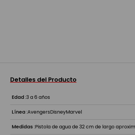
Detalles del Producto
Edad
:
3 a 6 años
Línea
:
Avengers
Disney
Marvel
Medidas
:
Pistola de agua de 32 cm de largo aproxi