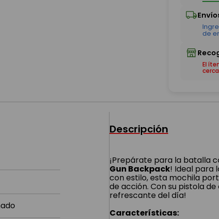
El ít
cerca
Descripción
¡Prepárate para la batalla c
Gun Backpack
! Ideal para
con estilo, esta mochila por
de acción. Con su pistola de
refrescante del día!
mado
Características: