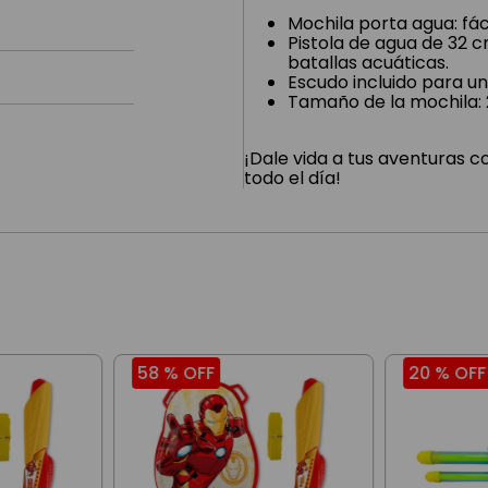
Mochila porta agua: fác
Pistola de agua de 32 
batallas acuáticas.
Escudo incluido para un
Tamaño de la mochila:
¡Dale vida a tus aventuras 
todo el día!
58 %
OFF
20 %
OFF