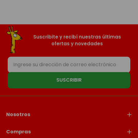
Suscribite y recibí nuestras últimas
ofertas y novedades
SUSCRIBIR
Nosotros
Compras