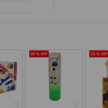
20 %
OFF
22 %
OFF