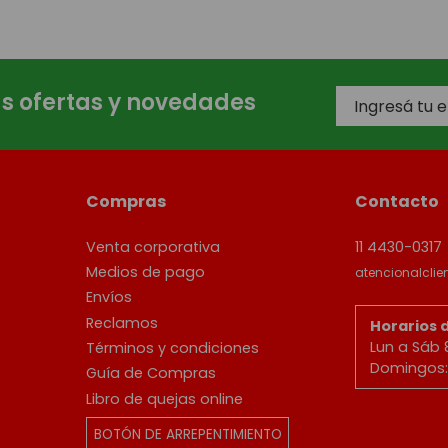
as ofertas y novedades
Compras
Contacto
Venta corporativa
11 4430-0317
Medios de pago
atencionalcli
Envíos
Reclamos
Horarios 
Lun a Sáb 
Términos y condiciones
Domingos: 
Guía de Compras
Libro de quejas online
BOTÓN DE ARREPENTIMIENTO