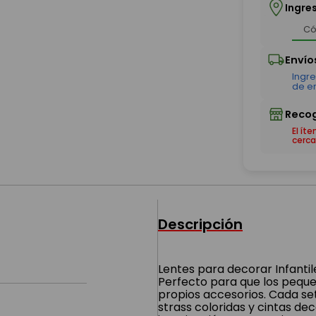
Ingre
El ít
cerca
Descripción
Lentes para decorar Infantil
Perfecto para que los pequ
propios accesorios. Cada set
strass coloridas y cintas dec