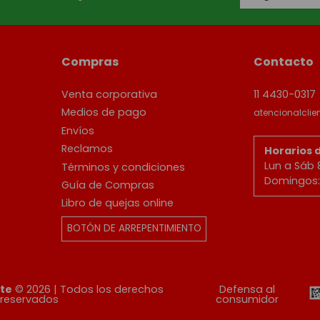
Compras
Contacto
Venta corporativa
11 4430-0317
Medios de pago
atencionalcli
Envíos
Reclamos
Horarios 
Lun a Sáb 
Términos y condiciones
Domingos: 
Guía de Compras
Libro de quejas online
BOTÓN DE ARREPENTIMIENTO
ete
© 2026 | Todos los derechos
Defensa al
reservados
consumidor