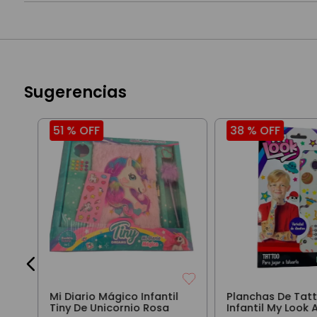
Sugerencias
51 %
OFF
38 %
OFF
Mi Diario Mágico Infantil
Planchas De Tat
Tiny De Unicornio Rosa
Infantil My Look 