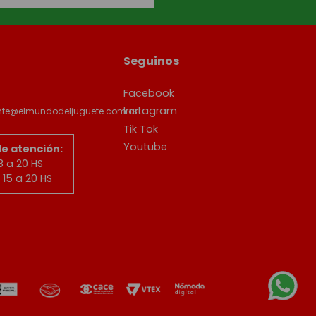
Seguinos
Facebook
Instagram
ente@elmundodeljuguete.com.ar
Tik Tok
Youtube
de atención:
8 a 20 HS
15 a 20 HS