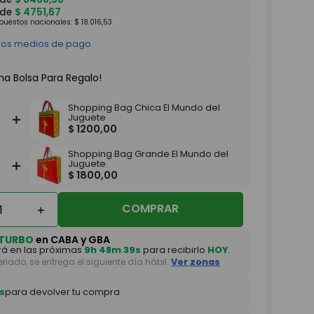
 de
$
4751
,
67
mpuestos nacionales:
$
18
.
016
,
53
 los medios de pago
na Bolsa Para Regalo!
Shopping Bag Chica El Mundo del
＋
Juguete
$
1200
,
00
Shopping Bag Grande El Mundo del
＋
Juguete
$
1800
,
00
COMPRAR
＋
TURBO
en CABA y GBA
á en las próximas
9h 48m 37s
para recibirlo
HOY
.
feriado, se entrega el siguiente día hábil.
Ver zonas
s
para devolver tu compra