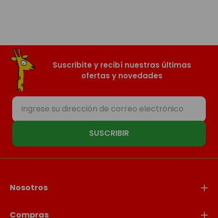
Suscribite y recibí nuestras últimas
ofertas y novedades
SUSCRIBIR
Nosotros
Compras