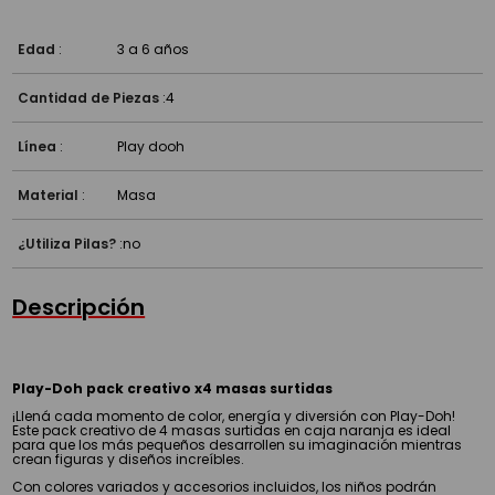
Edad
:
3 a 6 años
Cantidad de Piezas
:
4
Línea
:
Play dooh
Material
:
Masa
¿Utiliza Pilas?
:
no
Descripción
Play-Doh pack creativo x4 masas surtidas
¡Llená cada momento de color, energía y diversión con Play-Doh!
Este pack creativo de 4 masas surtidas en caja naranja es ideal
para que los más pequeños desarrollen su imaginación mientras
crean figuras y diseños increíbles.
Con colores variados y accesorios incluidos, los niños podrán