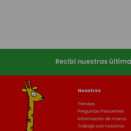
Recibí nuestras últim
Nosotros
Tiendas
Preguntas Frecuentes
Información de marca
Trabajá con nosotros