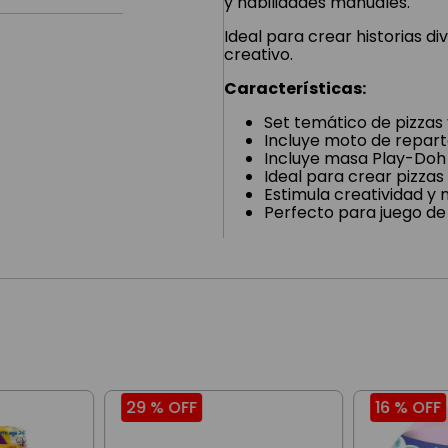
y habilidades manuales.
Ideal para crear historias di
creativo.
Características:
Set temático de pizzas 
Incluye moto de repar
Incluye masa Play-Doh
Ideal para crear pizzas
Estimula creatividad y 
Perfecto para juego de 
29 %
OFF
16 %
OFF