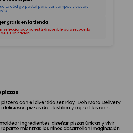
em seleccionado no está disponible para recogerlo
 de su ubicación
 pizzas
pizzero con el divertido set Play-Doh Moto Delivery
deliciosas pizzas de plastilina y repartilas en la
oldear ingredientes, diseñar pizzas únicas y vivir
eparto mientras los niños desarrollan imaginación