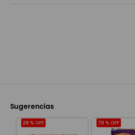
Sugerencias
28 %
OFF
79 %
OFF