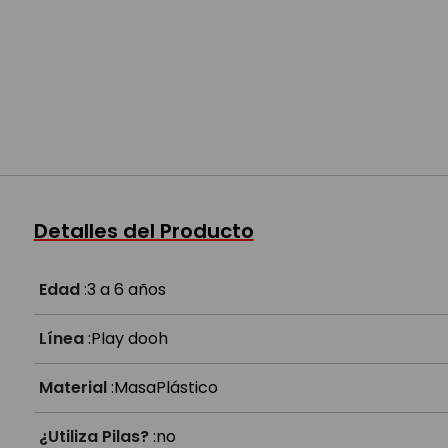
Detalles del Producto
Edad
:
3 a 6 años
Línea
:
Play dooh
Material
:
Masa
Plástico
¿Utiliza Pilas?
:
no