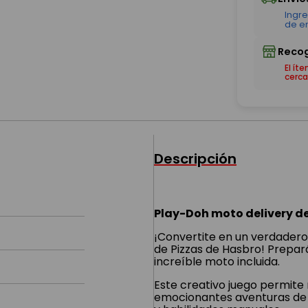
El ít
cerca
Descripción
Play-Doh moto delivery de
¡Convertite en un verdadero 
de Pizzas de Hasbro! Prepará 
increíble moto incluida.
Este creativo juego permite m
emocionantes aventuras de r