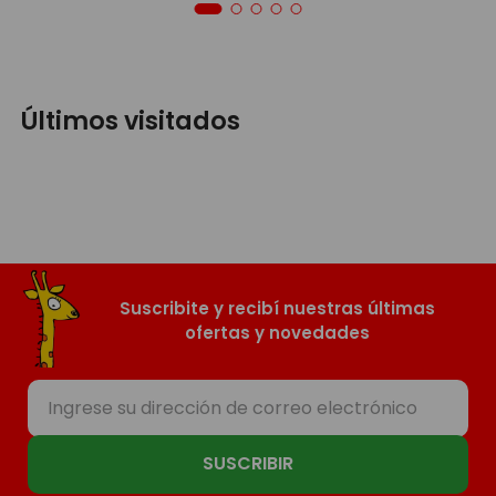
Últimos visitados
Suscribite y recibí nuestras últimas
ofertas y novedades
SUSCRIBIR