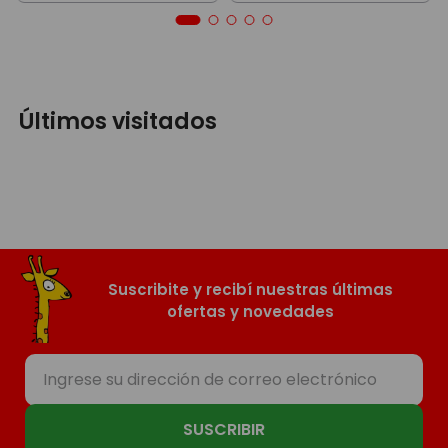
Últimos visitados
Suscribite y recibí nuestras últimas
ofertas y novedades
SUSCRIBIR