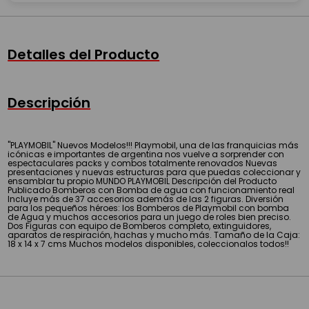
Detalles del Producto
Descripción
"PLAYMOBIL" Nuevos Modelos!!! Playmobil, una de las franquicias más
icónicas e importantes de argentina nos vuelve a sorprender con
espectaculares packs y combos totalmente renovados Nuevas
presentaciones y nuevas estructuras para que puedas coleccionar y
ensamblar tu propio MUNDO PLAYMOBIL Descripción del Producto
Publicado Bomberos con Bomba de agua con funcionamiento real
Incluye más de 37 accesorios además de las 2 figuras. Diversión
para los pequeños héroes: los Bomberos de Playmobil con bomba
de Agua y muchos accesorios para un juego de roles bien preciso.
Dos Figuras con equipo de Bomberos completo, extinguidores,
aparatos de respiración, hachas y mucho más. Tamaño de la Caja:
18 x 14 x 7 cms Muchos modelos disponibles, coleccionalos todos!!