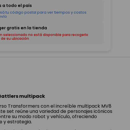
em seleccionado no está disponible para recogerlo
 de su ubicación
attlers multipack
verso Transformers con el increíble multipack MV8
ste set reúne una variedad de personajes icónicos
ntre su modo robot y vehículo, ofreciendo
 y estrategia.