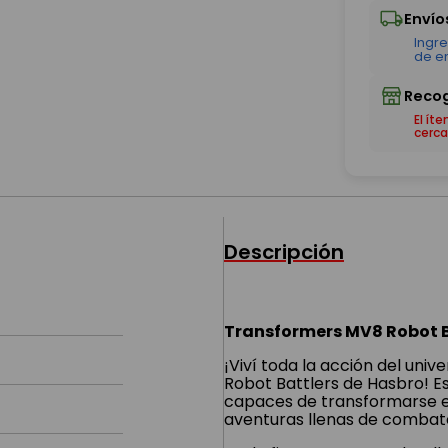
El ít
cerca
Descripción
Transformers MV8 Robot B
¡Viví toda la acción del uni
Robot Battlers de Hasbro! E
capaces de transformarse e
aventuras llenas de combate