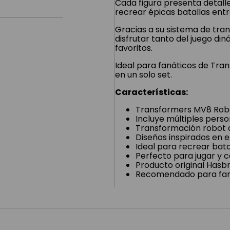
Cada figura presenta detall
recrear épicas batallas ent
Gracias a su sistema de tran
disfrutar tanto del juego di
favoritos.
Ideal para fanáticos de Tra
en un solo set.
Características:
Transformers MV8 Robo
Incluye múltiples pers
Transformación robot 
Diseños inspirados en 
Ideal para recrear bata
Perfecto para jugar y 
Producto original Hasb
Recomendado para fans