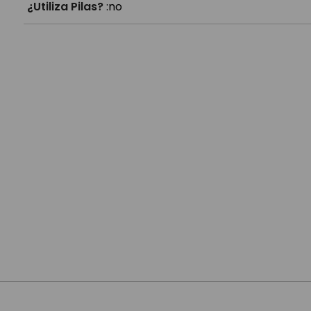
¿Utiliza Pilas?
:
no