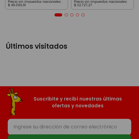
Precio sin impuestos nacionales:
Precio sin impuestos nacionales:
$
49
.
090
,
91
$
32
.
727
,
27
Últimos visitados
Suscribite y recibí nuestras últimas
ofertas y novedades