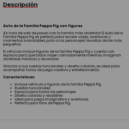
Descripción
Auto de la Familia Peppa Pig con figuras
¡Es hora de salir de paseo con la familia más divertida! El Auto de la
Familia Peppa Pig es perfecto para recrear viajes, aventuras y
momentos inolvidables junto a los personajes favoritos de los más
pequeños.
El vehículo incluye figuras de la familia Peppa Pig y cuenta con
espacio para que todos viajen cómodamente mientras imaginan
divertidas historias y recorridos.
Gracias a sus ruedas funcionales y diseño colorido, es ideal para
acompañar horas de juego creativo y entretenimiento.
Características:
Incluye vehículo y figuras de la familia Peppa Pig
Ruedas funcionales
Espacio para todos los personajes
Diseño colorido y resistente
Ideal para juego imaginativo y aventuras
Perfecto para fans de Peppa Pig