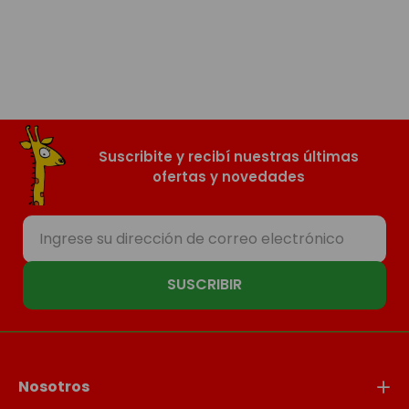
Suscribite y recibí nuestras últimas
ofertas y novedades
SUSCRIBIR
Nosotros