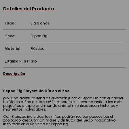
Detalles del Producto
Edad
:
3 a 6 años
Línea
:
Peppa Pig
Material
:
Plástico
¿Utiliza Pilas?
:
no
Descripción
Peppa Pig Playset Un Día en el Zoo
¡Viví una aventura llena de diversión junto a Peppa Pig con el Playset
Un Día en el Zoo de Hasbro! Este increíble escenario invita a los más
pequeños a explorar el mundo animal mientras crean historias y
momentos inolvidables.
Con 8 piezas incluidas, los niños podrán recrear paseos por el
zoológico, descubrir animales y disfrutar del juego imaginativo
inspirado en el universo de Peppa Pig.