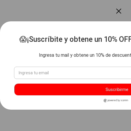
😱¡Suscríbite y obtene un 10% OF
Ingresa tu mail y obtene un 10% de descuen
Suscribirme
powered by icomm