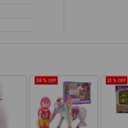
38 %
OFF
21 %
OFF