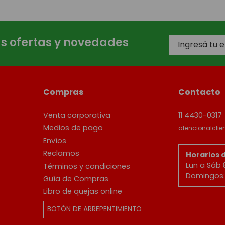
as ofertas y novedades
Compras
Contacto
Venta corporativa
11 4430-0317
Medios de pago
atencionalcli
Envíos
Reclamos
Horarios 
Lun a Sáb 
Términos y condiciones
Domingos: 
Guía de Compras
Libro de quejas online
BOTÓN DE ARREPENTIMIENTO