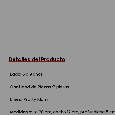
Detalles del Producto
Edad
:
6 a 9 años
Cantidad de Piezas
:
2 piezas
Línea
:
Pretty Mami
Medidas
:
alto 28 cm, ancho 12 cm, profundidad 5 c