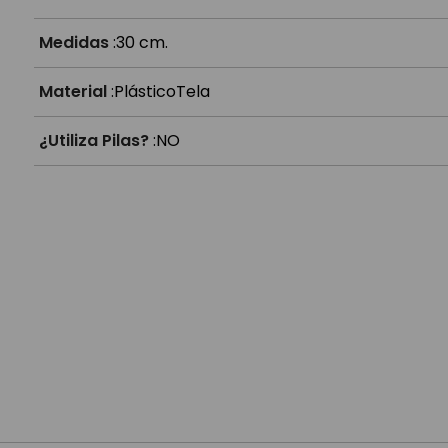
Medidas
:
30 cm.
Material
:
Plástico
Tela
¿Utiliza Pilas?
:
NO