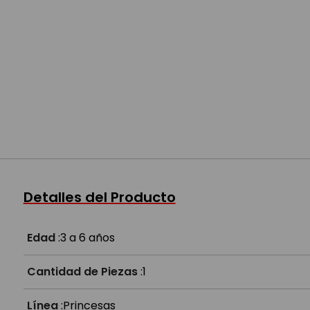
Detalles del Producto
Edad
:
3 a 6 años
Cantidad de Piezas
:
1
Línea
:
Princesas