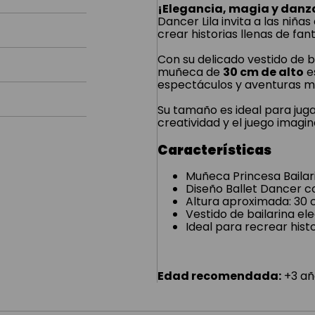
¡Elegancia, magia y danza
Dancer Lila invita a las niñ
crear historias llenas de fant
Con su delicado vestido de bai
muñeca de
30 cm de alto
e
espectáculos y aventuras m
Su tamaño es ideal para jug
creatividad y el juego imagin
Características
Muñeca Princesa Bailar
Diseño Ballet Dancer col
Altura aproximada: 30
Vestido de bailarina el
Ideal para recrear hist
Edad recomendada:
+3 añ