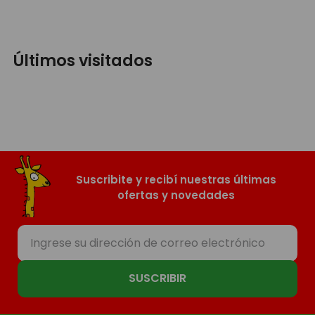
Últimos visitados
Suscribite y recibí nuestras últimas
ofertas y novedades
SUSCRIBIR