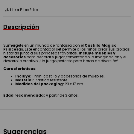
¿Utiliza Pilas?
:
No
Descripción
Sumérgete en un mundo de fantasía con el
Castillo Mágico
Princesas
. Este encantador set permite a los niños crear sus propias
historias junto a sus princesas favoritas.
Incluye muebles y
accesorios
para decorar y jugar, fomentando la imaginación y el
desarrollo creativo. ¡Un juego perfecto para horas de diversión!
Características:
Incluye:
1 mini castillo y accesorios de muebles.
Material:
Plástico resistente.
Medidas del packaging:
23 x 17 cm.
Edad recomendada:
A partir de 3 años.
Sugerencias