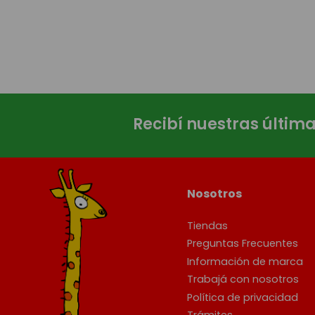
Recibí nuestras últim
Nosotros
Tiendas
Preguntas Frecuentes
Información de marca
Trabajá con nosotros
Política de privacidad
Trámites