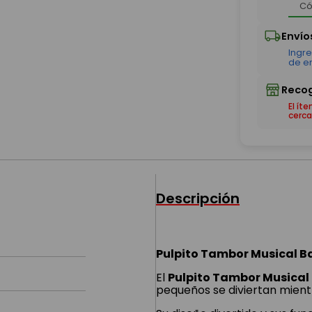
El ít
cerca
Descripción
Pulpito Tambor Musical B
El
Pulpito Tambor Musical
pequeños se diviertan mient