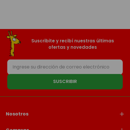
Suscribite y recibí nuestras últimas
ofertas y novedades
SUSCRIBIR
Nosotros