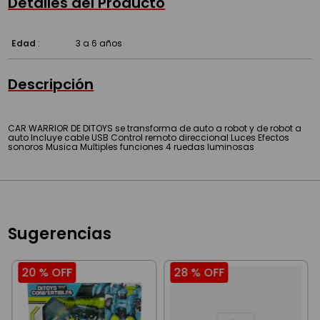
Detalles del Producto
Edad
:
3 a 6 años
Descripción
CAR WARRIOR DE DITOYS se transforma de auto a robot y de robot a
auto Incluye cable USB Control remoto direccional Luces Efectos
sonoros Musica Multiples funciones 4 ruedas luminosas
Sugerencias
20 %
OFF
28 %
OFF