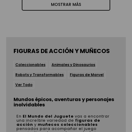
MOSTRAR MÁS
FIGURAS DE ACCIÓN Y MUÑECOS
Coleccionables
Animales y Dinosaurios
Robots y Transformables
Figuras de Marvel
Ver Todo
Mundos épicos, aventuras y personajes
inolvidables
En
El Mundo del Juguete
vas a encontrar
una increíble variedad de
figuras de
acción
y
muñecos coleccionables
pensados para acompañar el juego