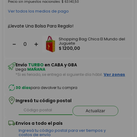
Precio sin impuestos nacionales:
$
63
.
140
,
50
Ver todos los medios de pago
¡Llevate Una Bolsa Para Regalo!
Shopping Bag Chica El Mundo del
－
＋
Juguete
$
1200
,
00
Envío
TURBO
en CABA y GBA
Llega
MAÑANA
*Si es feriado, se entrega el siguiente día hábil.
Ver zonas
30 días
para devolver tu compra
Ingresá tu código postal
Actualizar