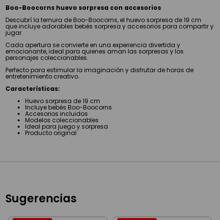
Boo-Boocorns huevo sorpresa con accesorios
Descubrí la ternura de Boo-Boocorns, el huevo sorpresa de 19 cm
que incluye adorables bebés sorpresa y accesorios para compartir y
jugar.
Cada apertura se convierte en una experiencia divertida y
emocionante, ideal para quienes aman las sorpresas y los
personajes coleccionables.
Perfecto para estimular la imaginación y disfrutar de horas de
entretenimiento creativo.
Características:
Huevo sorpresa de 19 cm
Incluye bebés Boo-Boocorns
Accesorios incluidos
Modelos coleccionables
Ideal para juego y sorpresa
Producto original
Sugerencias