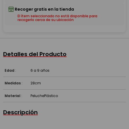
El ítem seleccionado no está disponible para
recogerlo cerca de su ubicación
Detalles del Producto
Edad
:
6 a 9 años
Medidas
:
28cm
Material
:
Peluche
Plástico
Descripción