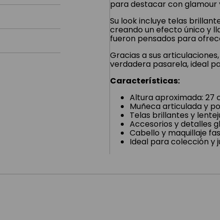
para destacar con glamour y 
Su look incluye telas brillant
creando un efecto único y ll
fueron pensados para ofrecer
Gracias a sus articulacione
verdadera pasarela, ideal par
Características:
Altura aproximada: 27
Muñeca articulada y p
Telas brillantes y lente
Accesorios y detalles 
Cabello y maquillaje fa
Ideal para colección y 