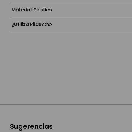
Material
:
Plástico
¿Utiliza Pilas?
:
no
Sugerencias