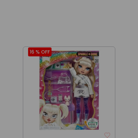
16 %
OFF