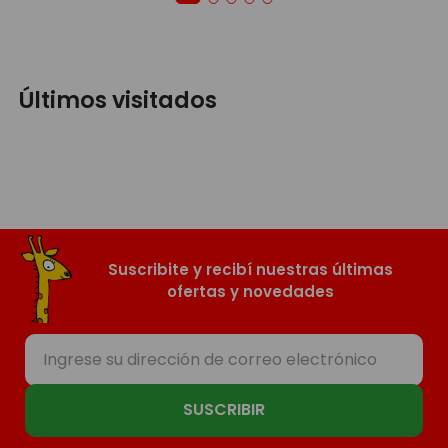
Últimos visitados
Suscribite y recibí nuestras últimas
ofertas y novedades
SUSCRIBIR