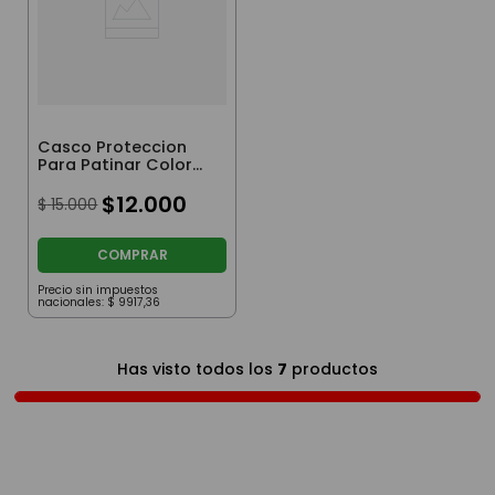
Casco Proteccion
Para Patinar Color
Rosa
$
12
.
000
$
15
.
000
COMPRAR
Precio sin impuestos
nacionales:
$
9917
,
36
Has visto todos los
7
productos