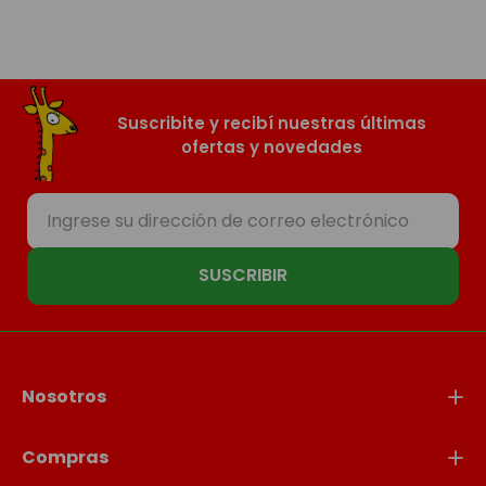
Suscribite y recibí nuestras últimas
ofertas y novedades
SUSCRIBIR
Nosotros
Compras