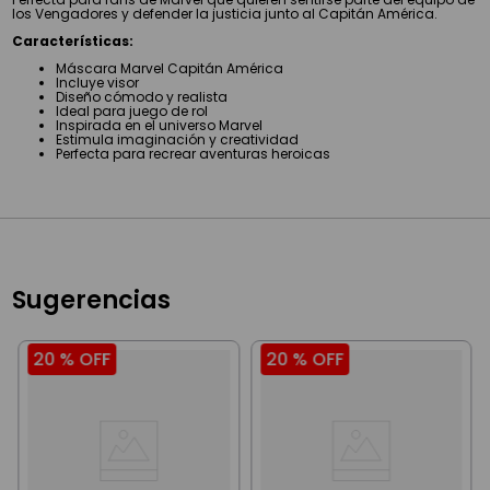
los Vengadores y defender la justicia junto al Capitán América.
Características:
Máscara Marvel Capitán América
Incluye visor
Diseño cómodo y realista
Ideal para juego de rol
Inspirada en el universo Marvel
Estimula imaginación y creatividad
Perfecta para recrear aventuras heroicas
Sugerencias
20 %
OFF
20 %
OFF