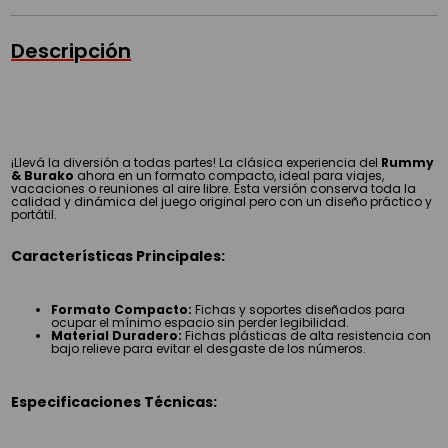
Descripción
¡Llevá la diversión a todas partes! La clásica experiencia del
Rummy
& Burako
ahora en un formato compacto, ideal para viajes,
vacaciones o reuniones al aire libre. Esta versión conserva toda la
calidad y dinámica del juego original pero con un diseño práctico y
portátil.
Características Principales:
Formato Compacto:
Fichas y soportes diseñados para
ocupar el mínimo espacio sin perder legibilidad.
Material Duradero:
Fichas plásticas de alta resistencia con
bajo relieve para evitar el desgaste de los números.
Especificaciones Técnicas: