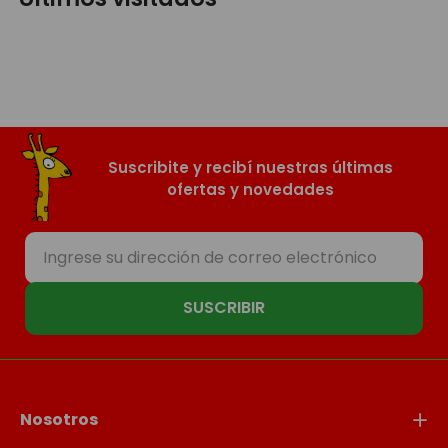
Suscribite y recibí nuestras últimas
ofertas y novedades
SUSCRIBIR
Nosotros