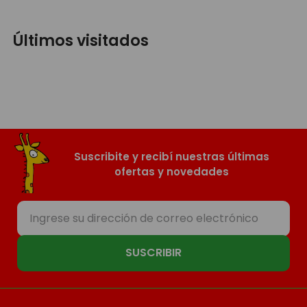
Últimos visitados
Suscribite y recibí nuestras últimas
ofertas y novedades
SUSCRIBIR