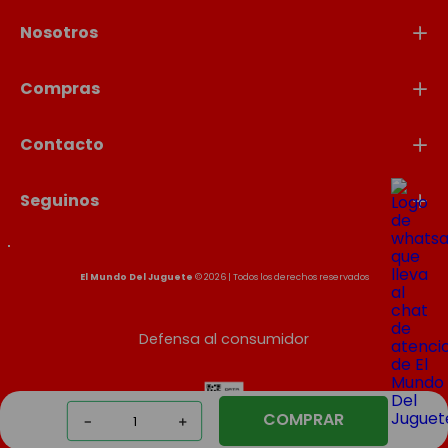
Nosotros
Compras
Contacto
Seguinos
El Mundo Del Juguete
© 2026 | Todos los derechos reservados
Defensa al consumidor
COMPRAR
－
＋