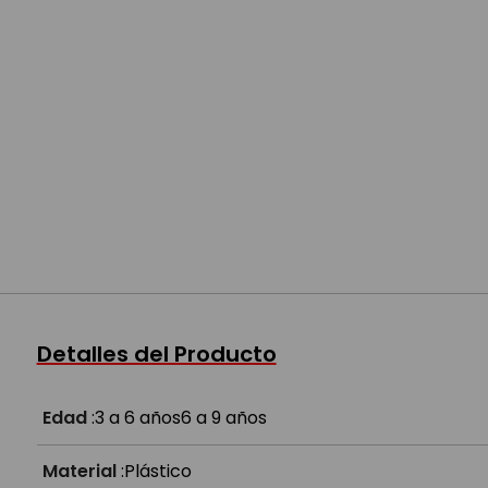
Detalles del Producto
Edad
:
3 a 6 años
6 a 9 años
Material
:
Plástico