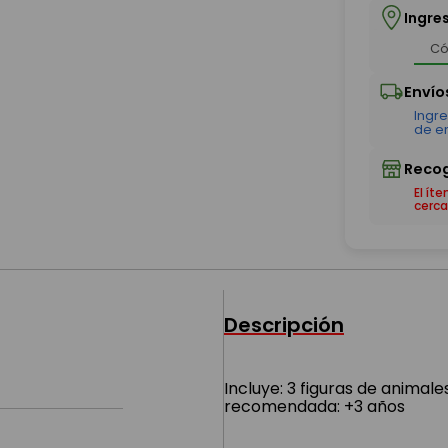
Ingre
El ít
cerca
Descripción
Incluye: 3 figuras de animale
recomendada: +3 años