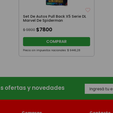
Set De Autos Pull Back X5 Serie DL
Marvel De Spiderman
$
7800
$
9800
COMPRAR
Precio sin impuestos nacionales:
$
6446
,
28
as ofertas y novedades
Compras
Contacto