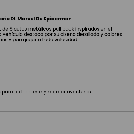
Serie DL Marvel De Spiderman
t de 5 autos metálicos pull back inspirados en el
 vehículo destaca por su diseño detallado y colores
fans y para jugar a toda velocidad.
s para coleccionar y recrear aventuras.