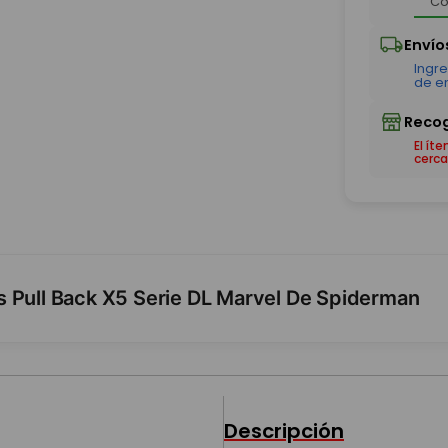
El ít
cerca
s Pull Back X5 Serie DL Marvel De Spiderman
Descripción