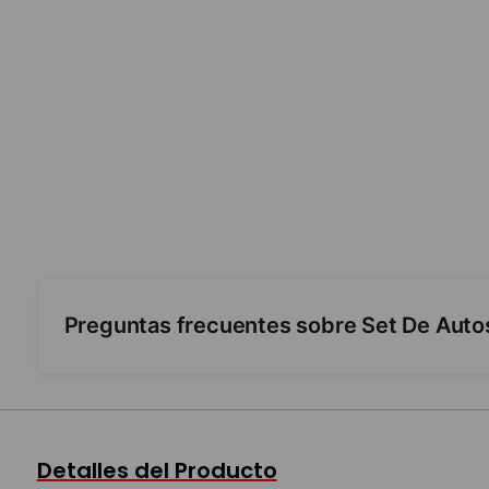
Preguntas frecuentes sobre Set De Auto
¿Qué incluye?
¿Cómo funcionan?
Detalles del Producto