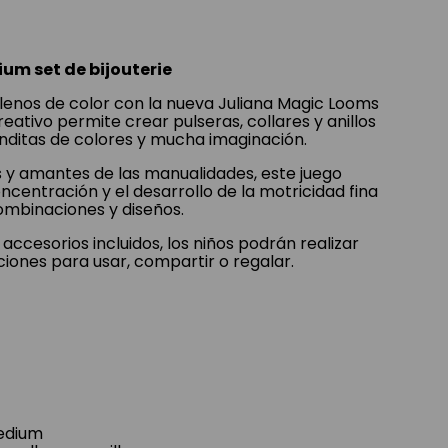
um set de bijouterie
llenos de color con la nueva Juliana Magic Looms
eativo permite crear pulseras, collares y anillos
anditas de colores y mucha imaginación.
s y amantes de las manualidades, este juego
ncentración y el desarrollo de la motricidad fina
ombinaciones y diseños.
 accesorios incluidos, los niños podrán realizar
iones para usar, compartir o regalar.
edium