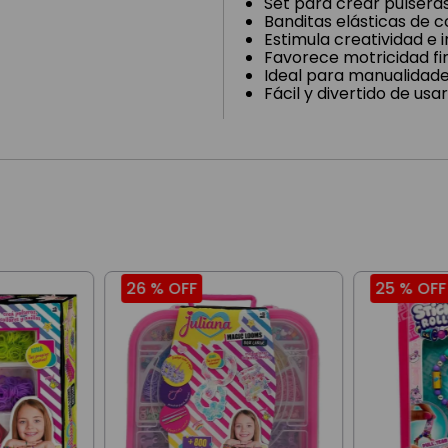
Set para crear pulseras,
Banditas elásticas de c
Estimula creatividad e 
Favorece motricidad fi
Ideal para manualidade
Fácil y divertido de usar
26 %
OFF
25 %
OFF