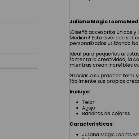
Juliana Magic Looms Medi
¡Diseñá accesorios únicos y 
Medium! Este divertido set cr
personalizados utilizando b
Ideal para pequeños artista
fomenta la creatividad, la co
mientras crean increíbles c
Gracias a su práctico telar y
fácilmente sus propias creac
Incluye:
Telar
Aguja
Banditas de colores
Características:
Juliana Magic Looms M