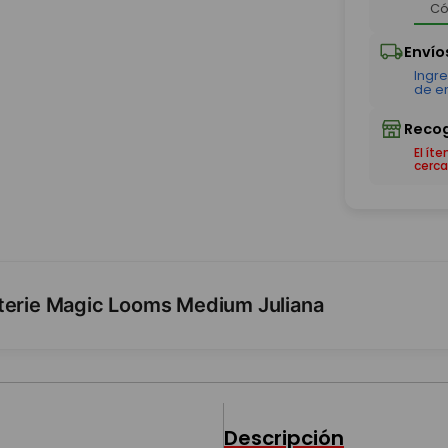
El ít
cerca
uterie Magic Looms Medium Juliana
Descripción