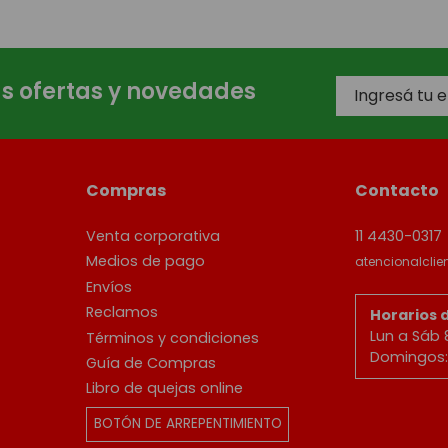
as ofertas y novedades
Compras
Contacto
Venta corporativa
11 4430-0317
Medios de pago
atencionalcli
Envíos
Reclamos
Horarios 
Lun a Sáb 
Términos y condiciones
Domingos: 
Guía de Compras
Libro de quejas online
BOTÓN DE ARREPENTIMIENTO