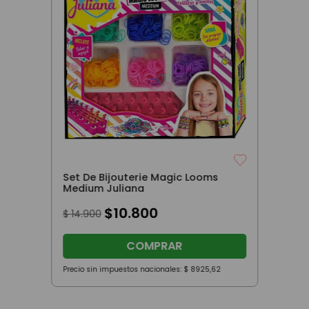
Set De Bijouterie Magic Looms
Medium Juliana
$
10
.
800
$
14
.
900
COMPRAR
Precio sin impuestos nacionales:
$
8925
,
62