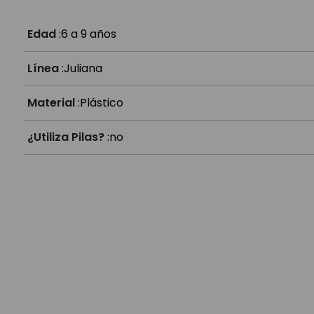
Edad
:
6 a 9 años
Línea
:
Juliana
Material
:
Plástico
¿Utiliza Pilas?
:
no