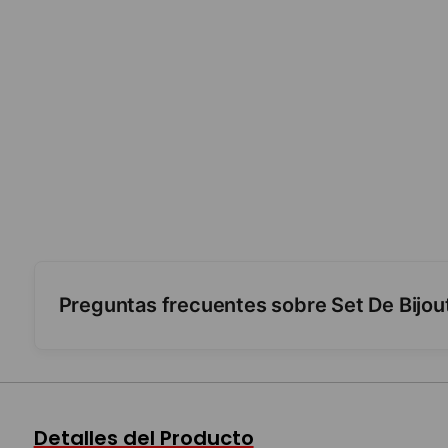
Preguntas frecuentes sobre Set De Bijo
¿Qué se puede hacer?
¿Para qué edad es?
Detalles del Producto