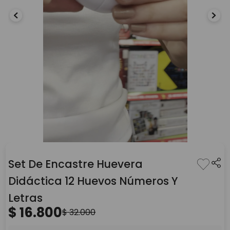
Set De Encastre Huevera
Didáctica 12 Huevos Números Y
Letras
$
16
.
800
$
32
.
000