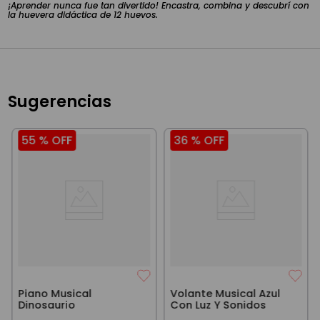
¡Aprender nunca fue tan divertido! Encastra, combina y descubrí con
la huevera didáctica de 12 huevos.
Sugerencias
55 %
OFF
36 %
OFF
Piano Musical
Volante Musical Azul
Dinosaurio
Con Luz Y Sonidos