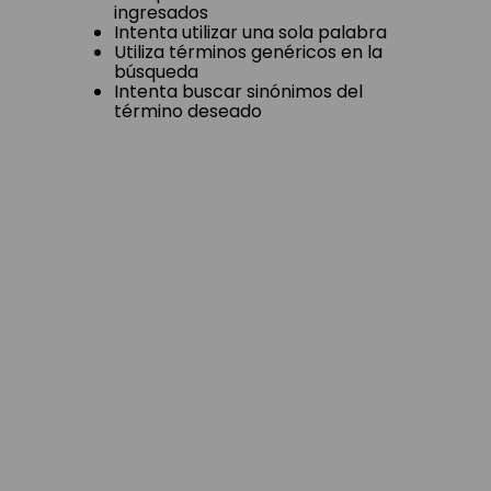
Comprueba los términos
ingresados
Intenta utilizar una sola palabra
Utiliza términos genéricos en la
búsqueda
Intenta buscar sinónimos del
término deseado