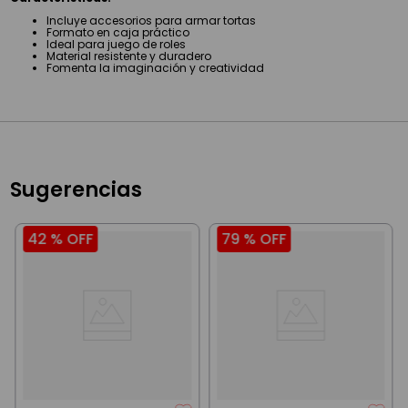
Incluye accesorios para armar tortas
Formato en caja práctico
Ideal para juego de roles
Material resistente y duradero
Fomenta la imaginación y creatividad
Sugerencias
42 %
OFF
79 %
OFF