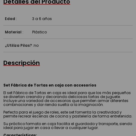
Detalles del Producto
Edad
:
3 a 6 años
Material
:
Plástico
¿Utiliza Pilas?
:
no
Descripción
Set Fábrica de Tortas en caja con accesorios
El set Fábrica de Tortas en caja es ideal para que los más pequeños
se diviertan creando y decorando deliciosas tortas de juguete.
Incluye una variedad de accesorios que permiten armar diferentes
combinaciones y dar rienda suelta a la imaginación.
Perfecto para el juego de roles, este set fomenta la creatividad y
permite recrear escenas de cocina y pastelería de forma entretenida.
Su práctico formato en caja facilita el guardado y transporte, siendo
ideal para jugar en casa o llevar a cualquier lugar.
Características: