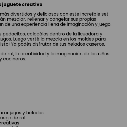
s juguete creativo
más divertidos y deliciosos con este increíble set
án mezclar, rellenar y congelar sus propias
n de una experiencia llena de imaginación y juego.
 pedacitos, colocálas dentro de la licuadora y
jugos. Luego verté la mezcla en los moldes para
¡listo! Ya podés disfrutar de tus helados caseros.
de rol, la creatividad y la imaginación de los niños
y cocineros.
arar jugos y helados
juego de rol
creativas