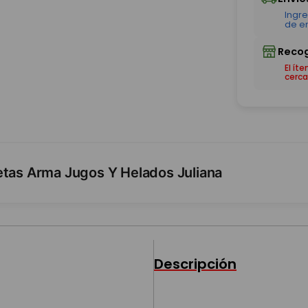
El ít
cerca
etas Arma Jugos Y Helados Juliana
Descripción