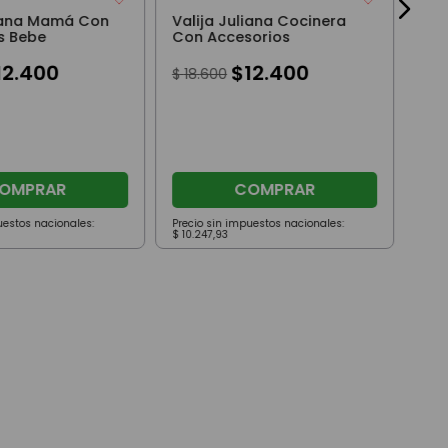
liana Mamá Con
Valija Juliana Cocinera
s Bebe
Con Accesorios
12
.
400
$
12
.
400
$
18
.
600
OMPRAR
COMPRAR
uestos nacionales:
Precio sin impuestos nacionales:
Prec
$
10
.
247
,
93
$
40
.