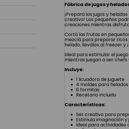
Fábrica de jugos y helado
¡Prepará los jugos y helados 
creativo! Los pequeños podr
creaciones mientras disfruta
Cortá las frutas en pequeños
mezclá para preparar ricos 
helado, lleválos al freezer y 
Ideal para estimular el juego 
mientras juegan a ser chefs 
Incluye:
1 licuadora de juguete
4 moldes para helados
6 formitas
Recetario incluido
Características:
Set creativo para prep
Estimula imaginación y 
Ideal para actividades 