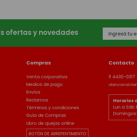
as ofertas y novedades
Compras
Contacto
Venta corporativa
11 4430-0317
Medios de pago
atencionalcli
Envíos
Reclamos
Horarios 
Lun a Sáb 
Términos y condiciones
Domingos: 
Guía de Compras
Libro de quejas online
BOTÓN DE ARREPENTIMIENTO