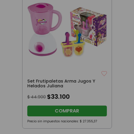
Set Frutipaletas Arma Jugos Y
Helados Juliana
$
33
.
100
$
44
.
900
COMPRAR
Precio sin impuestos nacionales:
$
27
.
355
,
37