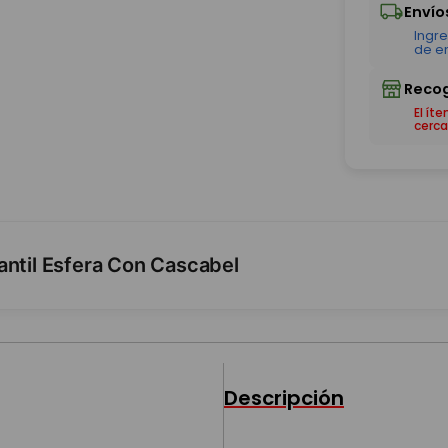
El ít
cerca
antil Esfera Con Cascabel
Descripción