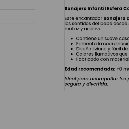
Sonajero Infantil Esfera 
Este encantador
sonajero 
los sentidos del bebé desde
motriz y auditivo.
Contiene un suave casc
Fomenta la coordinació
Diseño liviano y fácil de
Colores llamativos que 
Fabricado con material
Edad recomendada:
+0 m
Ideal para acompañar los 
segura y divertida.