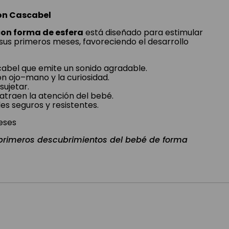
Con Cascabel
con forma de esfera
está diseñado para estimular
 sus primeros meses, favoreciendo el desarrollo
abel que emite un sonido agradable.
n ojo–mano y la curiosidad.
 sujetar.
atraen la atención del bebé.
es seguros y resistentes.
eses
primeros descubrimientos del bebé de forma