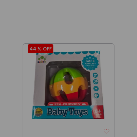
44 %
OFF