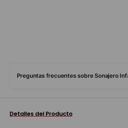
Preguntas frecuentes sobre Sonajero Inf
¿Para qué edad es?
¿Es seguro?
Detalles del Producto