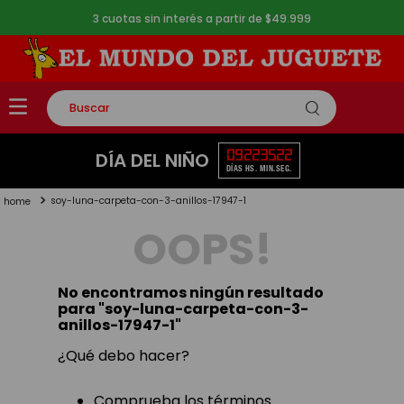
3 cuotas sin interés a partir de $49.999
Buscar
TÉRMINOS MÁS BUSCADOS
09
22
35
21
DÍA DEL NIÑO
DÍAS
HS.
MIN.
SEG.
1
.
rompecabezas
soy-luna-carpeta-con-3-anillos-17947-1
2
.
lego
OOPS!
3
.
peluche
4
.
monopatin
No encontramos ningún resultado
5
.
toy story
para "
soy-luna-carpeta-con-3-
anillos-17947-1
"
¿Qué debo hacer?
Comprueba los términos