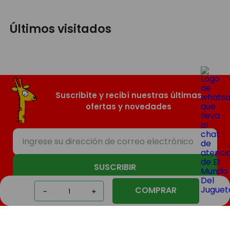
Últimos visitados
Suscribite y recibí nuestras últimas
ofertas y novedades
SUSCRIBIR
COMPRAR
－
＋
Nosotros