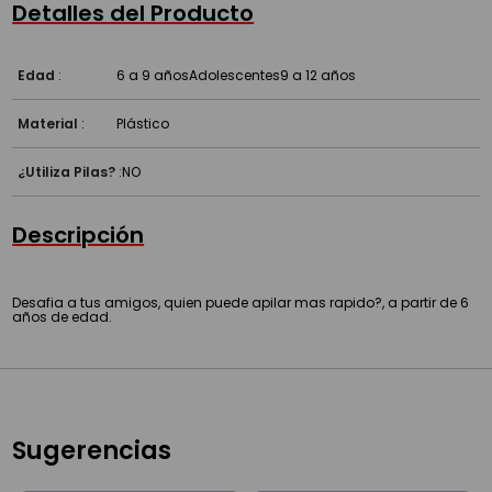
Detalles del Producto
Edad
:
6 a 9 años
Adolescentes
9 a 12 años
Material
:
Plástico
¿Utiliza Pilas?
:
NO
Descripción
Desafia a tus amigos, quien puede apilar mas rapido?, a partir de 6
años de edad.
Sugerencias