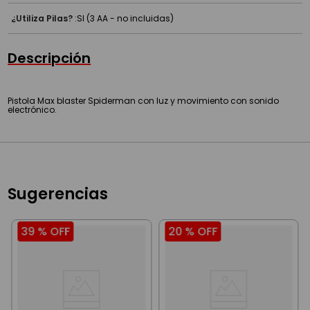
¿Utiliza Pilas?
:
SI (3 AA - no incluidas)
Descripción
Pistola Max blaster Spiderman con luz y movimiento con sonido
electrónico.
Sugerencias
39 %
OFF
20 %
OFF