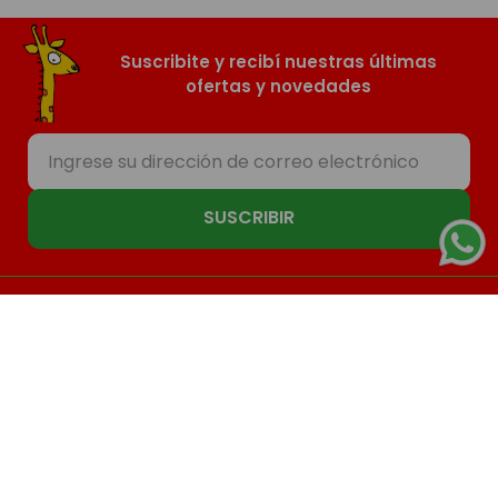
Suscribite y recibí nuestras últimas
ofertas y novedades
SUSCRIBIR
Nosotros
Compras
Contacto