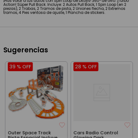
¡Has volar a tus autos con Spin Loop de Ditoys! 360° de Giro. ¡Turbo
Action! Súper Pull Back. Incluye: 2 Autos Pull Back, 1 Spin Loop (en 2
piezas), 2 Trabas, 2 Tramos de pista, 2 Uniones flecha, 2 Extremos
tramos, 4 Pies ventosa de ajuste, 1 Plancha de stickers.
Sugerencias
39 %
OFF
28 %
OFF
Outer Space Track
Cars Radio Control
Pista Espacial Incluye 1
Glowing Dark