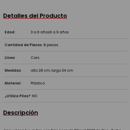
Detalles del Producto
Edad
:
3 a 6 años
6 a 9 años
Cantidad de Piezas
:
8 piezas
Línea
:
Cars
Medidas
:
alto 28 cm, largo 34 cm
Material
:
Plástico
¿Utiliza Pilas?
:
NO
Descripción