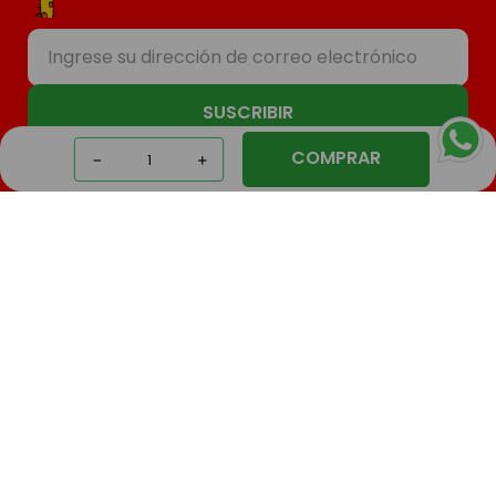
SUSCRIBIR
COMPRAR
－
＋
Nosotros
Compras
Contacto
Seguinos