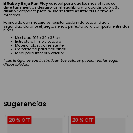
El
Sube y Baja Fun Play
es ideal para que los más chicos se
diviertan mientras desarrollan el equilibrio y la coordinación. Su
diseño compacto permite usarlo tanto en interiores como en
exteriores.
Fabricado con materiales resistentes, brinda estabilidad y
seguridad durante el juego, siendo perfecto para compartir entre dos
niños.
Medidas: 107 x 30 x 38 cm
Estructura firme y estable
Material plástico resistente
Capacidad para dos niños
Ideal para interior y exterior
* Las imágenes son ilustrativas. Los colores pueden variar según
disponibilidad.
Sugerencias
20 %
OFF
20 %
OFF