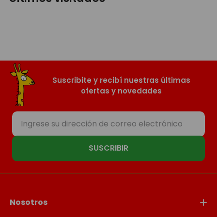
Suscribite y recibí nuestras últimas
ofertas y novedades
SUSCRIBIR
Nosotros