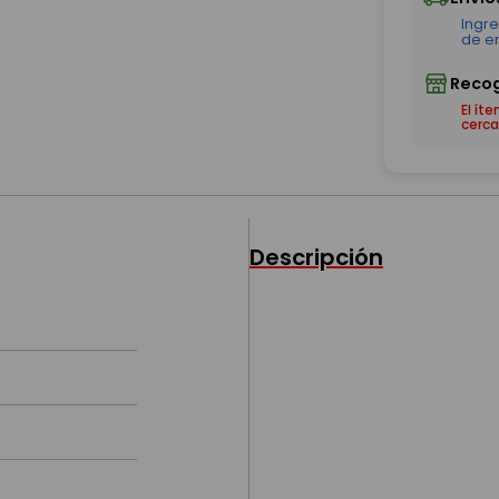
El ít
cerca
Descripción