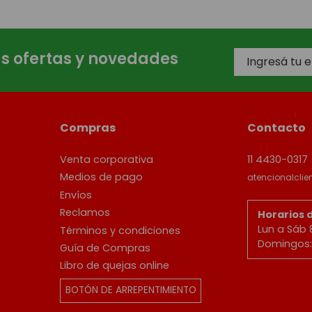
as ofertas y novedades
Compras
Contacto
Venta corporativa
11 4430-0317
Medios de pago
atencionalcli
Envíos
Reclamos
Horarios 
Lun a Sáb 
Términos y condiciones
Domingos: 
Guía de Compras
Libro de quejas online
BOTÓN DE ARREPENTIMIENTO