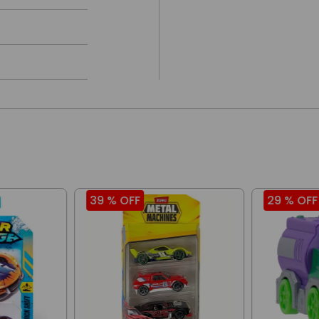
39 %
OFF
29 %
OFF