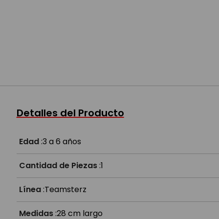
Detalles del Producto
Edad
:
3 a 6 años
Cantidad de Piezas
:
1
Línea
:
Teamsterz
Medidas
:
28 cm largo