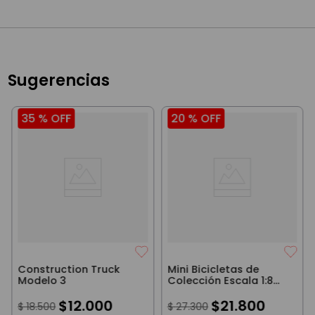
Sugerencias
35 %
OFF
20 %
OFF
Construction Truck
Mini Bicicletas de
Modelo 3
Colección Escala 1:8
Bike Sport Amarillo
$
12
.
000
$
21
.
800
$
18
.
500
$
27
.
300