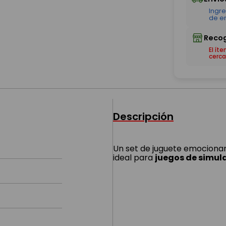
El ít
cerca
Descripción
Un set de juguete emocionan
ideal para
juegos de simula