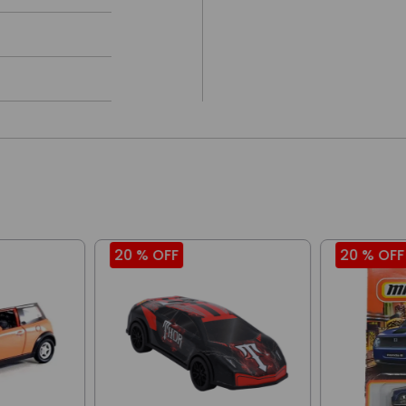
20 %
OFF
20 %
OFF