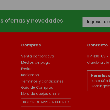
as ofertas y novedades
Compras
Contacto
Venta corporativa
11 4430-0317
Medios de pago
atencionalcli
Envíos
Reclamos
Horarios 
Lun a Sáb 
Términos y condiciones
Domingos: 
Guía de Compras
Libro de quejas online
BOTÓN DE ARREPENTIMIENTO