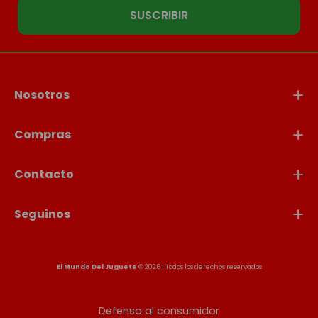
SUSCRIBIR
Nosotros
Compras
Contacto
Seguinos
El Mundo Del Juguete
© 2026 | Todos los derechos reservados
Defensa al consumidor