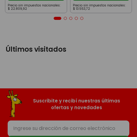
Precio sin impuestos nacionales:
Precio sin impuestos nacionales:
$
22
.
809
,
92
$
13
.
553
,
72
Últimos visitados
Suscribite y recibí nuestras últimas
ofertas y novedades