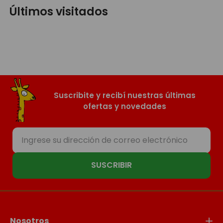
Últimos visitados
Suscribite y recibí nuestras últimas
ofertas y novedades
SUSCRIBIR
Nosotros