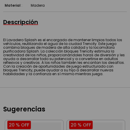
Material
:
Madera
Descripción
El Lavadero Splash es el encargado de mantener limpios todos los
vehículos, reutilizando el agua de la ciudad Trencity. Este juego
combina bloques de madera de alta calidad y la locomotora
purificadora Splash. La colección bloques Trencity estimula la
creatividad de los niños, proporcionándoles horas de diversión y les
ayuda a desarrollar todo su potencial y a convertirse en adultos
reflexivos y creativos. A los niños también les encantan los desafíos.
Con la creación de oportunidades de juego estructurado con
bloques Trencity, puede ayudar a su hijo a desarrollar nuevas
habilidades y la confianza en sí mismo mientras juega.
Sugerencias
20 %
OFF
20 %
OFF