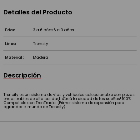
Detalles del Producto
Edad
:
3 a 6 años
6 a 9 años
Línea
:
Trencity
Material
:
Madera
Descripción
Trencity es un sistema de vías y vehículos coleccionable con piezas
encastrables de alta calidad. ¡Creá la ciudad de tus sueños! 100%
Compatible con TrenTracks (Primer sistema de expansión para
agrandar el mundo de Trencity)