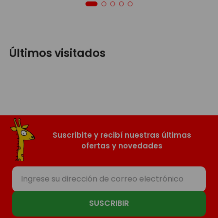
Últimos visitados
Suscribite y recibí nuestras últimas
ofertas y novedades
SUSCRIBIR