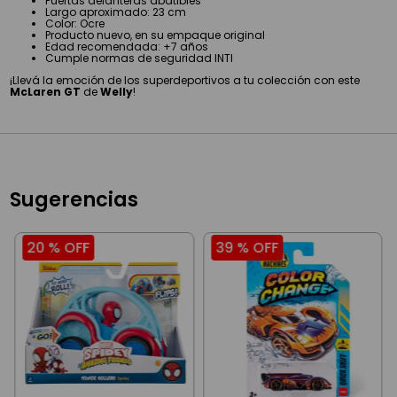
Puertas delanteras abatibles
Largo aproximado: 23 cm
Color: Ocre
Producto nuevo, en su empaque original
Edad recomendada: +7 años
Cumple normas de seguridad INTI
¡Llevá la emoción de los superdeportivos a tu colección con este
McLaren GT
de
Welly
!
Sugerencias
20 %
OFF
39 %
OFF